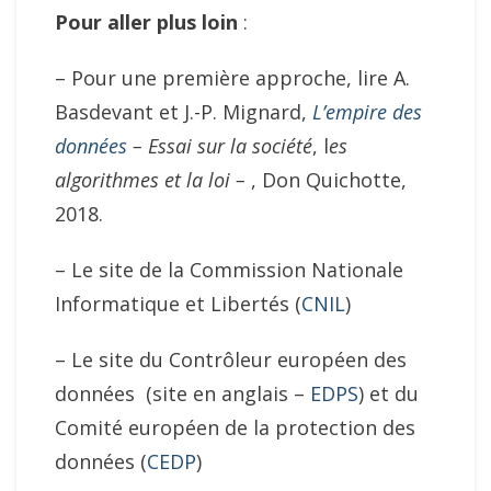
Pour aller plus loin
:
– Pour une première approche, lire A.
Basdevant et J.-P. Mignard,
L’empire des
données
–
Essai sur la société
, l
es
algorithmes et la loi –
, Don Quichotte,
2018.
– Le site de la Commission Nationale
Informatique et Libertés (
CNIL
)
– Le site du Contrôleur européen des
données (site en anglais –
EDPS
) et du
Comité européen de la protection des
données (
CEDP
)