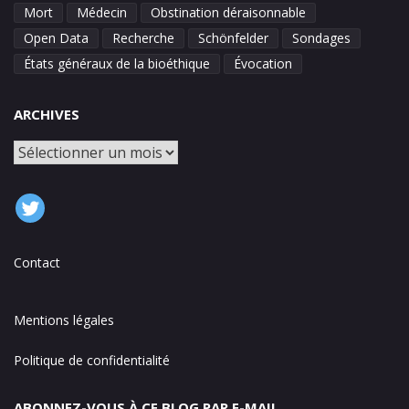
Mort
Médecin
Obstination déraisonnable
Open Data
Recherche
Schönfelder
Sondages
États généraux de la bioéthique
Évocation
ARCHIVES
Archives
Contact
Mentions légales
Politique de confidentialité
ABONNEZ-VOUS À CE BLOG PAR E-MAIL.