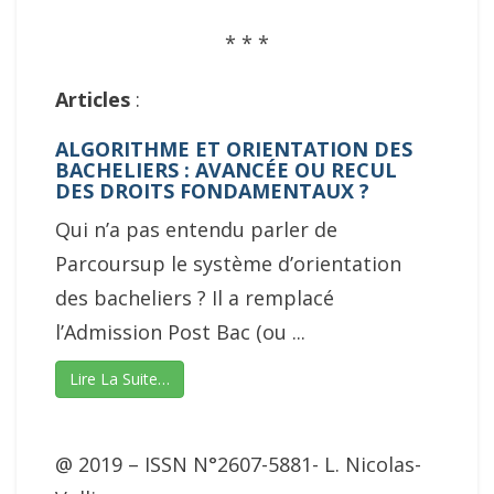
* * *
Articles
:
ALGORITHME ET ORIENTATION DES
BACHELIERS : AVANCÉE OU RECUL
DES DROITS FONDAMENTAUX ?
Qui n’a pas entendu parler de
Parcoursup le système d’orientation
des bacheliers ? Il a remplacé
l’Admission Post Bac (ou ...
Lire La Suite…
@ 2019 – ISSN N°2607-5881- L. Nicolas-