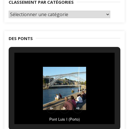
CLASSEMENT PAR CATÉGORIES
Classement
par
catégories
DES PONTS
Pont Luis I (Porto)