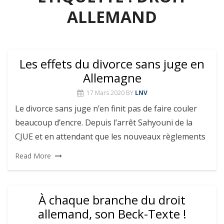
ALLEMAND
Les effets du divorce sans juge en
Allemagne
17 Mars 2020
BY
LNV
Le divorce sans juge n’en finit pas de faire couler
beaucoup d’encre. Depuis l’arrêt Sahyouni de la
CJUE et en attendant que les nouveaux règlements
Read More
À chaque branche du droit
allemand, son Beck-Texte !