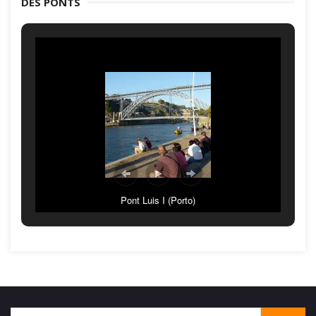
DES PONTS
Pont Luis I (Porto)
Search