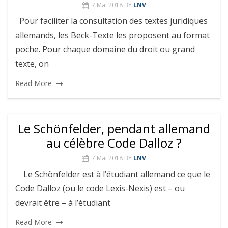
7 Mai 2018
BY
LNV
Pour faciliter la consultation des textes juridiques
allemands, les Beck-Texte les proposent au format
poche. Pour chaque domaine du droit ou grand
texte, on
Read More
Le Schönfelder, pendant allemand
au célèbre Code Dalloz ?
7 Mai 2018
BY
LNV
Le Schönfelder est à l’étudiant allemand ce que le
Code Dalloz (ou le code Lexis-Nexis) est – ou
devrait être – à l’étudiant
Read More