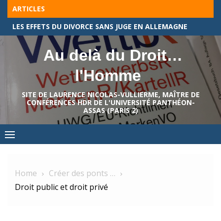
Skip
ARTICLES
to
LES EFFETS DU DIVORCE SANS JUGE EN ALLEMAGNE
content
Au delà du Droit…
l'Homme
SITE DE LAURENCE NICOLAS-VULLIERME, MAÎTRE DE
CONFÉRENCES HDR DE L'UNIVERSITÉ PANTHÉON-
ASSAS (PARIS 2)
Home
Créer des ponts …
Droit public et droit privé