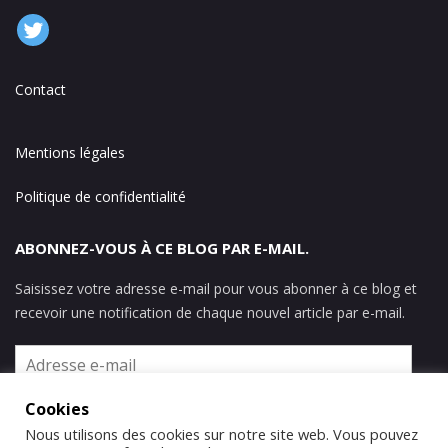
Contact
Mentions légales
Politique de confidentialité
ABONNEZ-VOUS À CE BLOG PAR E-MAIL.
Saisissez votre adresse e-mail pour vous abonner à ce blog et
recevoir une notification de chaque nouvel article par e-mail.
Adresse
e-
mail
Cookies
ABONNEZ-VOUS
Nous utilisons des cookies sur notre site web. Vous pouvez