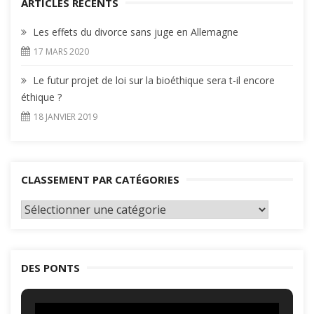
ARTICLES RÉCENTS
Les effets du divorce sans juge en Allemagne
17 MARS 2020
Le futur projet de loi sur la bioéthique sera t-il encore
éthique ?
18 JANVIER 2019
CLASSEMENT PAR CATÉGORIES
Classement
par
catégories
DES PONTS