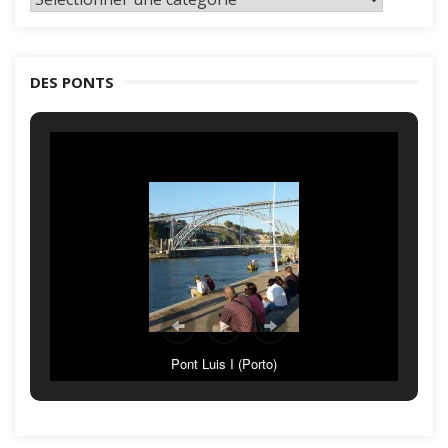
par
catégories
DES PONTS
Pont Luis I (Porto)