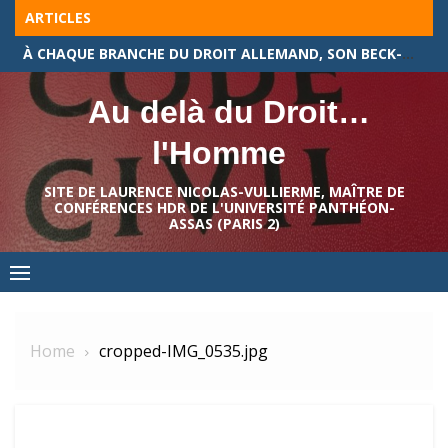
Skip
ARTICLES
to
À CHAQUE BRANCHE DU DROIT ALLEMAND, SON BECK-TEXTE !
content
Au delà du Droit…
l'Homme
SITE DE LAURENCE NICOLAS-VULLIERME, MAÎTRE DE
CONFÉRENCES HDR DE L'UNIVERSITÉ PANTHÉON-
ASSAS (PARIS 2)
Home
cropped-IMG_0535.jpg