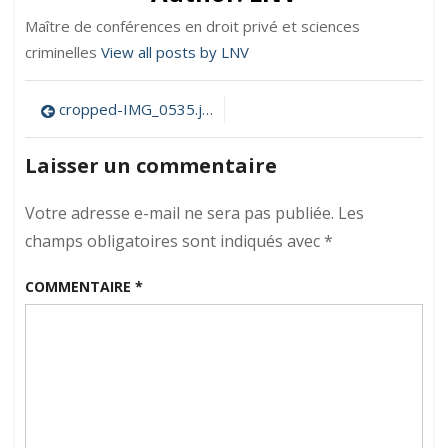
Maître de conférences en droit privé et sciences
criminelles
View all posts by LNV
Navigation
cropped-IMG_0535.jpg
de
Laisser un commentaire
l’article
Votre adresse e-mail ne sera pas publiée.
Les
champs obligatoires sont indiqués avec
*
COMMENTAIRE
*