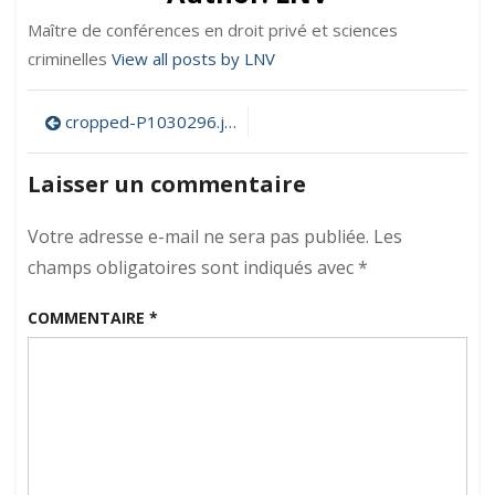
Maître de conférences en droit privé et sciences
criminelles
View all posts by LNV
Navigation
cropped-P1030296.jpg
de
Laisser un commentaire
l’article
Votre adresse e-mail ne sera pas publiée.
Les
champs obligatoires sont indiqués avec
*
COMMENTAIRE
*