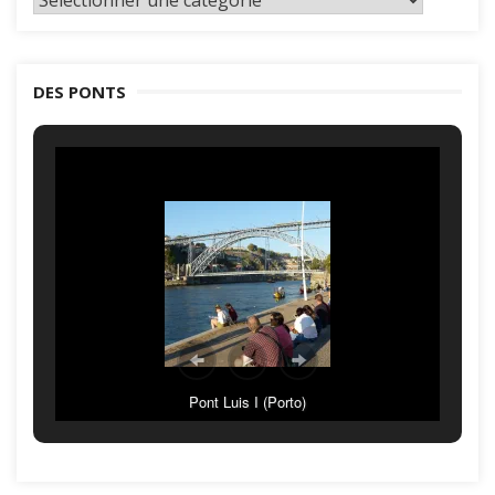
par
catégories
DES PONTS
Pont Luis I (Porto)