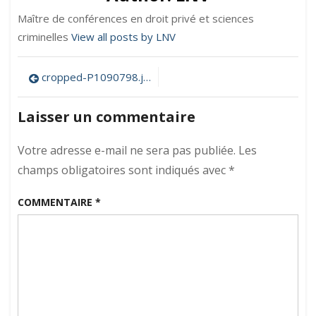
Maître de conférences en droit privé et sciences
criminelles
View all posts by LNV
Navigation
cropped-P1090798.jpg
de
Laisser un commentaire
l’article
Votre adresse e-mail ne sera pas publiée.
Les
champs obligatoires sont indiqués avec
*
COMMENTAIRE
*