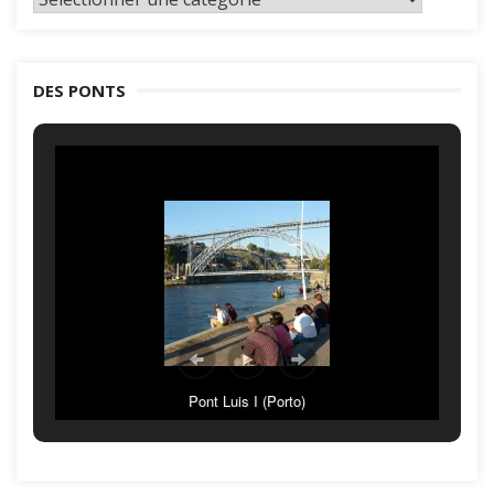
par
catégories
DES PONTS
Pont Luis I (Porto)