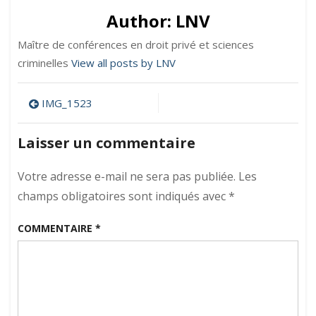
Author:
LNV
Maître de conférences en droit privé et sciences
criminelles
View all posts by LNV
Navigation
IMG_1523
de
Laisser un commentaire
l’article
Votre adresse e-mail ne sera pas publiée.
Les
champs obligatoires sont indiqués avec
*
COMMENTAIRE
*