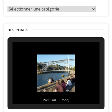
Classement
par
catégories
DES PONTS
Pont Luis I (Porto)