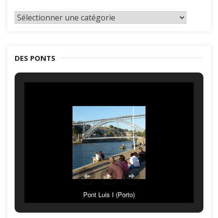
Classement
par
catégories
DES PONTS
Pont Luis I (Porto)