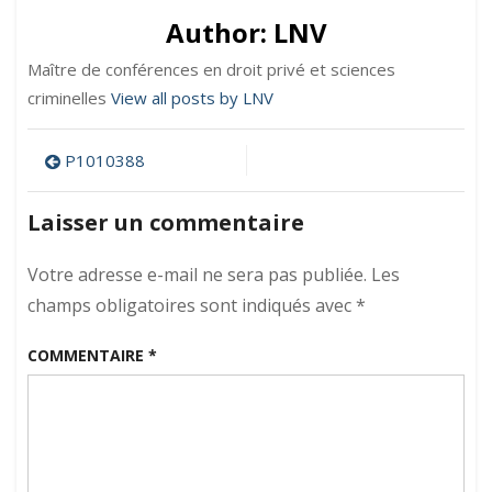
Author:
LNV
Maître de conférences en droit privé et sciences
criminelles
View all posts by LNV
Navigation
P1010388
de
Laisser un commentaire
l’article
Votre adresse e-mail ne sera pas publiée.
Les
champs obligatoires sont indiqués avec
*
COMMENTAIRE
*