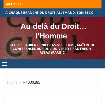
Skip
ARTICLES
to
À CHAQUE BRANCHE DU DROIT ALLEMAND, SON BECK-TEXTE !
content
Au delà du Droit…
l'Homme
SITE DE LAURENCE NICOLAS-VULLIERME, MAÎTRE DE
CONFÉRENCES HDR DE L'UNIVERSITÉ PANTHÉON-
ASSAS (PARIS 2)
Home
P1030285