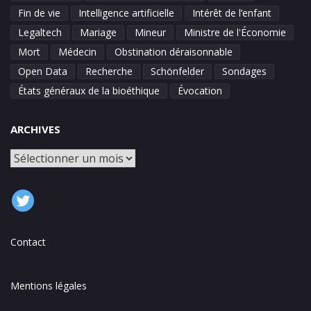
Fin de vie
Intelligence artificielle
Intérêt de l’enfant
Legaltech
Mariage
Mineur
Ministre de l'Économie
Mort
Médecin
Obstination déraisonnable
Open Data
Recherche
Schönfelder
Sondages
États généraux de la bioéthique
Évocation
ARCHIVES
Archives
Contact
Mentions légales