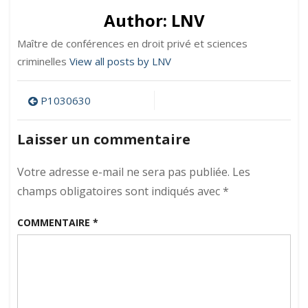
Author:
LNV
Maître de conférences en droit privé et sciences
criminelles
View all posts by LNV
Navigation
P1030630
de
Laisser un commentaire
l’article
Votre adresse e-mail ne sera pas publiée.
Les
champs obligatoires sont indiqués avec
*
COMMENTAIRE
*