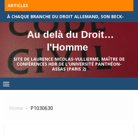
Skip
ARTICLES
to
À CHAQUE BRANCHE DU DROIT ALLEMAND, SON BECK-TEXTE !
content
Au delà du Droit…
l'Homme
SITE DE LAURENCE NICOLAS-VULLIERME, MAÎTRE DE
CONFÉRENCES HDR DE L'UNIVERSITÉ PANTHÉON-
ASSAS (PARIS 2)
Home
P1030630