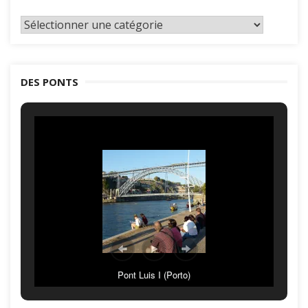
Classement
par
catégories
DES PONTS
Pont Luis I (Porto)