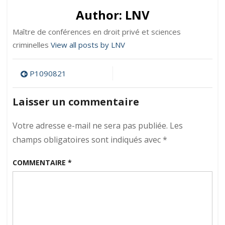
Author:
LNV
Maître de conférences en droit privé et sciences
criminelles
View all posts by LNV
Navigation
P1090821
de
Laisser un commentaire
l’article
Votre adresse e-mail ne sera pas publiée.
Les
champs obligatoires sont indiqués avec
*
COMMENTAIRE
*