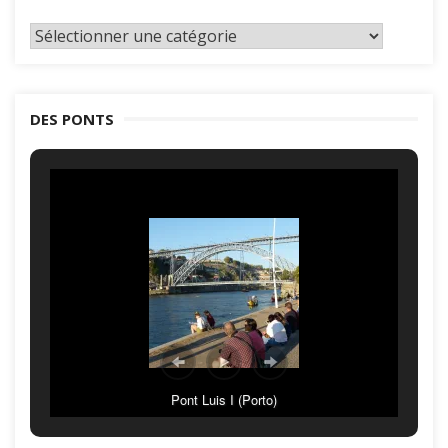
Classement
par
catégories
DES PONTS
Pont Luis I (Porto)